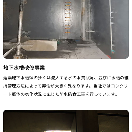
地下水槽改修事業
建築地下水槽類の多くは流入する水の水質状況、並びに水槽の維
持管理方法によって寿命が大きく異なります。当社ではコンクリ
ート躯体の劣化状況に応じた防水防食工事を行っています。